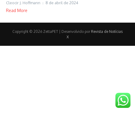
Cleocir J. Hoffmann
8 de abril de 2024
Read More
Copyright © 2026 ZettaPET | Desenvolvido por
Revista de Notícias
X