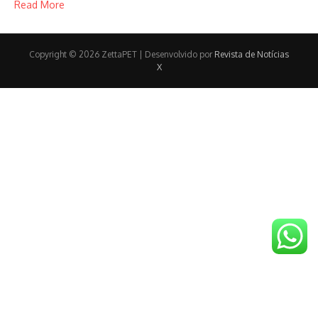
Read More
Copyright © 2026 ZettaPET | Desenvolvido por
Revista de Notícias
X