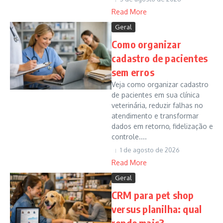
Read More
Geral
Como organizar
cadastro de pacientes
sem erros
Veja como organizar cadastro
de pacientes em sua clínica
veterinária, reduzir falhas no
atendimento e transformar
dados em retorno, fidelização e
controle....
1 de agosto de 2026
Read More
Geral
CRM para pet shop
versus planilha: qual
rende mais?