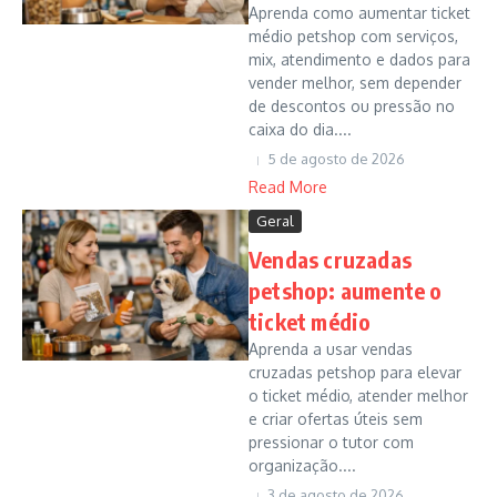
Aprenda como aumentar ticket
médio petshop com serviços,
mix, atendimento e dados para
vender melhor, sem depender
de descontos ou pressão no
caixa do dia....
5 de agosto de 2026
Read More
Geral
Vendas cruzadas
petshop: aumente o
ticket médio
Aprenda a usar vendas
cruzadas petshop para elevar
o ticket médio, atender melhor
e criar ofertas úteis sem
pressionar o tutor com
organização....
3 de agosto de 2026