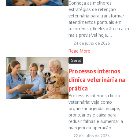
Conheça as melhores
estratégias de retenção
veterinária para transformar
atendimentos pontuais em
recorrência, fidelização e caixa
mais previsível hoje....
24 de julho de 2026
Read More
Geral
Processos internos
clínica veterinária na
prática
Processos internos clínica
veterinária: veja como
organizar agenda, equipe,
prontuários e caixa para
reduzir falhas e aumentar a
margem da operação....
22 de julho de 2026