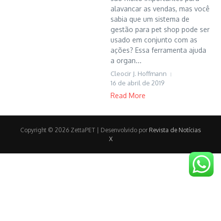
alavancar as vendas, mas você
sabia que um sistema de
gestão para pet shop pode ser
usado em conjunto com as
ações? Essa ferramenta ajuda
a organ...
Cleocir J. Hoffmann
16 de abril de 2019
Read More
Copyright © 2026 ZettaPET | Desenvolvido por
Revista de Notícias
X