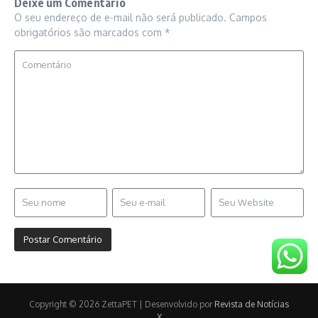
Deixe um Comentário
O seu endereço de e-mail não será publicado.
Campos
obrigatórios são marcados com
*
Copyright © 2026 ZettaPET | Desenvolvido por
Revista de Notícias
X