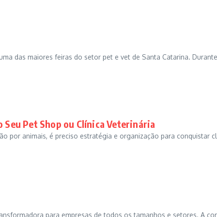
ma das maiores feiras do setor pet e vet de Santa Catarina. Durante
o Seu Pet Shop ou Clínica Veterinária
xão por animais, é preciso estratégia e organização para conquistar 
ransformadora para empresas de todos os tamanhos e setores. A 