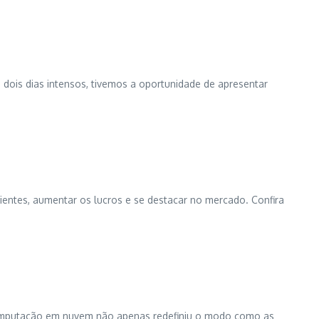
 dois dias intensos, tivemos a oportunidade de apresentar
clientes, aumentar os lucros e se destacar no mercado. Confira
computação em nuvem não apenas redefiniu o modo como as