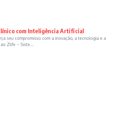
ínico com Inteligência Artificial
rça seu compromisso com a inovação, a tecnologia e a
o Zlife – Siste...