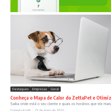
Destaques
Empresas
Geral
Conheça o Mapa de Calor do ZettaPet e Otimi
Saiba onde está o seu cliente e quais os horários que ele mais
Daniela Kroth
27 de maio de 2025