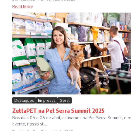
Read More
Destaques
Empresas
Geral
ZettaPET na Pet Serra Summit 2025
Nos dias 05 e 06 de abril, estivemos na Pet Serra Summit, o m
evento, nosso st...