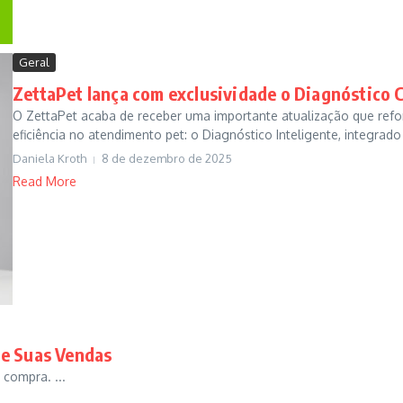
Geral
ZettaPet lança com exclusividade o Diagnóstico Cl
O ZettaPet acaba de receber uma importante atualização que refo
eficiência no atendimento pet: o Diagnóstico Inteligente, integrado a
Daniela Kroth
8 de dezembro de 2025
Read More
ze Suas Vendas
 compra. ...