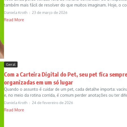
também mais fácil de resolver do que muitos imaginam. Hoje, o c
Daniela Kroth
23 de março de 2026
Read More
Geral
Com a Carteira Digital do Pet, seu pet fica semp
organizadas em um só lugar
Quando o assunto é cuidar de um pet, cada detalhe importa: vacina
e, no meio da rotina corrida, é comum perder anotações ou ter difi
Daniela Kroth
24 de fevereiro de 2026
Read More