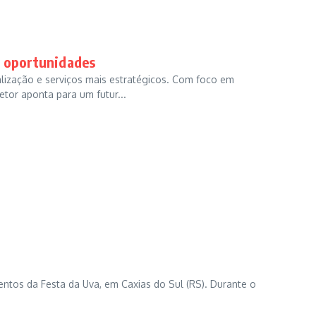
e oportunidades
lização e serviços mais estratégicos. Com foco em
tor aponta para um futur...
entos da Festa da Uva, em Caxias do Sul (RS). Durante o