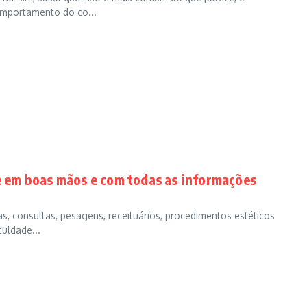
omportamento do co...
re em boas mãos e com todas as informações
s, consultas, pesagens, receituários, procedimentos estéticos
culdade...