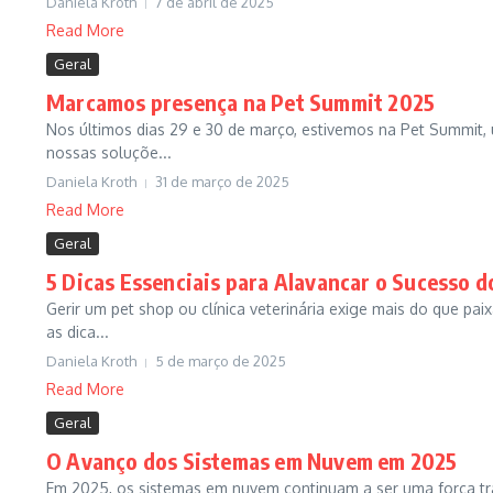
Daniela Kroth
7 de abril de 2025
Read More
Geral
Marcamos presença na Pet Summit 2025
Nos últimos dias 29 e 30 de março, estivemos na Pet Summit, u
nossas soluçõe...
Daniela Kroth
31 de março de 2025
Read More
Geral
5 Dicas Essenciais para Alavancar o Sucesso d
Gerir um pet shop ou clínica veterinária exige mais do que pai
as dica...
Daniela Kroth
5 de março de 2025
Read More
Geral
O Avanço dos Sistemas em Nuvem em 2025
Em 2025, os sistemas em nuvem continuam a ser uma força t