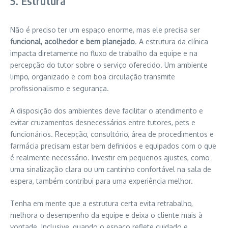
5. Estrutura
Não é preciso ter um espaço enorme, mas ele precisa ser
funcional, acolhedor e bem planejado
. A estrutura da clínica
impacta diretamente no fluxo de trabalho da equipe e na
percepção do tutor sobre o serviço oferecido. Um ambiente
limpo, organizado e com boa circulação transmite
profissionalismo e segurança.
A disposição dos ambientes deve facilitar o atendimento e
evitar cruzamentos desnecessários entre tutores, pets e
funcionários. Recepção, consultório, área de procedimentos e
farmácia precisam estar bem definidos e equipados com o que
é realmente necessário. Investir em pequenos ajustes, como
uma sinalização clara ou um cantinho confortável na sala de
espera, também contribui para uma experiência melhor.
Tenha em mente que a estrutura certa evita retrabalho,
melhora o desempenho da equipe e deixa o cliente mais à
vontade. Inclusive, quando o espaço reflete cuidado e