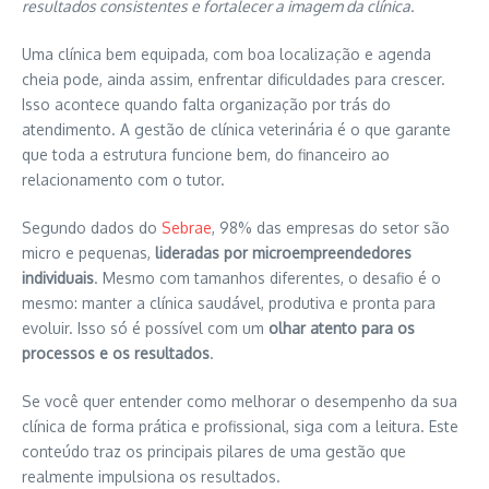
resultados consistentes e fortalecer a imagem da clínica.
Uma clínica bem equipada, com boa localização e agenda
cheia pode, ainda assim, enfrentar dificuldades para crescer.
Isso acontece quando falta organização por trás do
atendimento. A gestão de clínica veterinária é o que garante
que toda a estrutura funcione bem, do financeiro ao
relacionamento com o tutor.
Segundo dados do
Sebrae
, 98% das empresas do setor são
micro e pequenas,
lideradas por microempreendedores
individuais
. Mesmo com tamanhos diferentes, o desafio é o
mesmo: manter a clínica saudável, produtiva e pronta para
evoluir. Isso só é possível com um
olhar atento para os
processos e os resultados
.
Se você quer entender como melhorar o desempenho da sua
clínica de forma prática e profissional, siga com a leitura. Este
conteúdo traz os principais pilares de uma gestão que
realmente impulsiona os resultados.