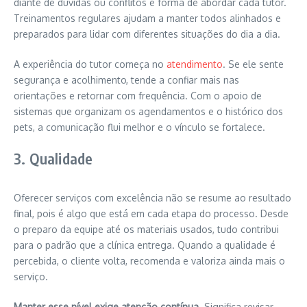
diante de dúvidas ou conflitos e forma de abordar cada tutor.
Treinamentos regulares ajudam a manter todos alinhados e
preparados para lidar com diferentes situações do dia a dia.
A experiência do tutor começa no
atendimento
. Se ele sente
segurança e acolhimento, tende a confiar mais nas
orientações e retornar com frequência. Com o apoio de
sistemas que organizam os agendamentos e o histórico dos
pets, a comunicação flui melhor e o vínculo se fortalece.
3. Qualidade
Oferecer serviços com excelência não se resume ao resultado
final, pois é algo que está em cada etapa do processo. Desde
o preparo da equipe até os materiais usados, tudo contribui
para o padrão que a clínica entrega. Quando a qualidade é
percebida, o cliente volta, recomenda e valoriza ainda mais o
serviço.
Manter esse nível exige atenção contínua
. Significa revisar