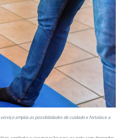
 serviço amplia as possibilidades de cuidado e fortalece a
ívio, conforto e recuperação para os pets sem depender