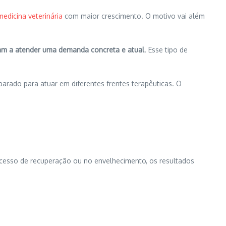
medicina veterinária
com maior crescimento. O motivo vai além
ssam a atender uma demanda concreta e atual
. Esse tipo de
arado para atuar em diferentes frentes terapêuticas. O
rocesso de recuperação ou no envelhecimento, os resultados