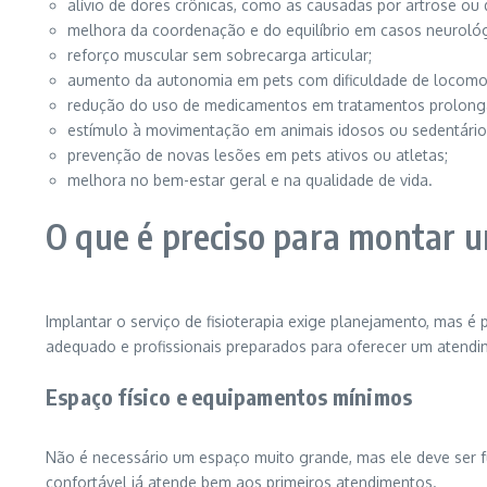
alívio de dores crônicas, como as causadas por artrose ou d
melhora da coordenação e do equilíbrio em casos neurológ
reforço muscular sem sobrecarga articular;
aumento da autonomia em pets com dificuldade de locomo
redução do uso de medicamentos em tratamentos prolong
estímulo à movimentação em animais idosos ou sedentário
prevenção de novas lesões em pets ativos ou atletas;
melhora no bem-estar geral e na qualidade de vida.
O que é preciso para montar um
Implantar o serviço de fisioterapia exige planejamento, mas 
adequado e profissionais preparados para oferecer um atendi
Espaço físico e equipamentos mínimos
Não é necessário um espaço muito grande, mas ele deve ser fun
confortável já atende bem aos primeiros atendimentos.