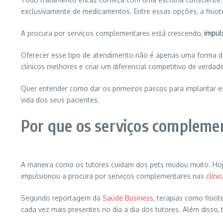
exclusivamente de medicamentos. Entre essas opções, a fisio
A procura por serviços complementares está crescendo,
impul
Oferecer esse tipo de atendimento não é apenas uma forma de 
clínicos melhores e criar um diferencial competitivo de verdade
Quer entender como dar os primeiros passos para implantar esse
vida dos seus pacientes.
Por que os serviços complemen
A maneira como os tutores cuidam dos pets mudou muito. Hoje
impulsionou a procura por serviços complementares nas
clíni
Segundo reportagem da
Saúde Business
, terapias como fisio
cada vez mais presentes no dia a dia dos tutores. Além diss