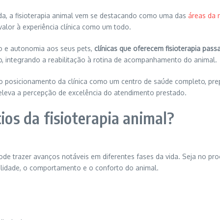
da, a fisioterapia animal vem se destacando como uma das
áreas da 
valor à experiência clínica como um todo.
to e autonomia aos seus pets,
clínicas que oferecem fisioterapia pa
, integrando a reabilitação à rotina de acompanhamento do animal.
o posicionamento da clínica como um centro de saúde completo, prep
 eleva a percepção de excelência do atendimento prestado.
cios da fisioterapia animal?
pode trazer avanços notáveis em diferentes fases da vida. Seja no p
lidade, o comportamento e o conforto do animal.