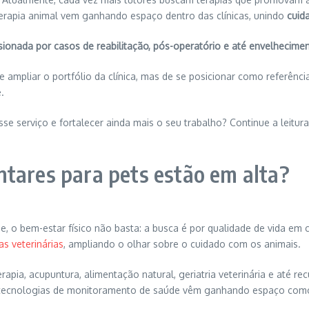
terapia animal vem ganhando espaço dentro das clínicas, unindo
cuid
sionada por casos de reabilitação, pós-operatório e até envelhecime
ampliar o portfólio da clínica, mas de se posicionar como referênci
.
 serviço e fortalecer ainda mais o seu trabalho? Continue a leitura 
tares para pets estão em alta?
, o bem-estar físico não basta: a busca é por qualidade de vida e
cas veterinárias
, ampliando o olhar sobre o cuidado com os animais.
terapia, acupuntura, alimentação natural, geriatria veterinária e até
o, tecnologias de monitoramento de saúde vêm ganhando espaço como