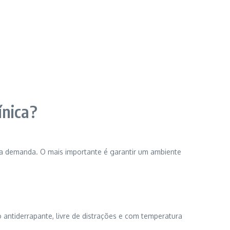
ínica?
e a demanda. O mais importante é garantir um ambiente
 antiderrapante, livre de distrações e com temperatura