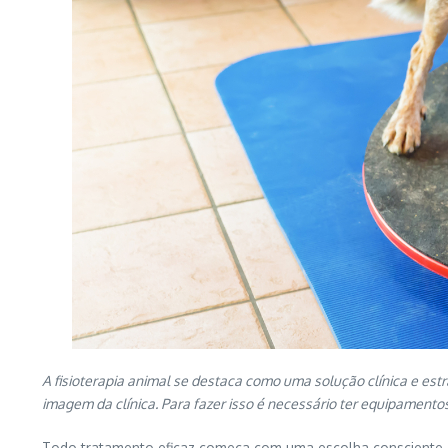
A fisioterapia animal se destaca como uma solução clínica e estra
imagem da clínica. Para fazer isso é necessário ter equipamento
Todo tratamento eficaz começa com uma escolha consciente. 