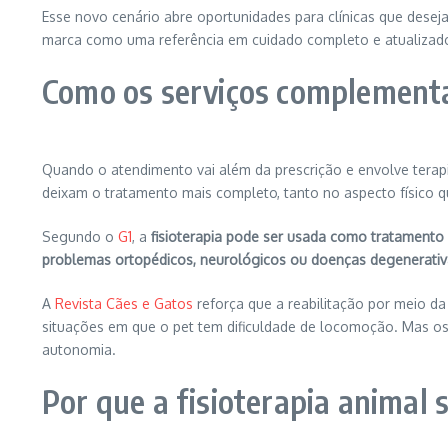
Esse novo cenário abre oportunidades para clínicas que desej
marca como uma referência em cuidado completo e atualizad
Como os serviços complementa
Quando o atendimento vai além da prescrição e envolve terap
deixam o tratamento mais completo, tanto no aspecto físico 
Segundo o
G1
, a
fisioterapia pode ser usada como tratamento
problemas ortopédicos, neurológicos ou doenças degenerativ
A
Revista Cães e Gatos
reforça que a reabilitação por meio da
situações em que o pet tem dificuldade de locomoção. Mas os b
autonomia.
Por que a fisioterapia animal 