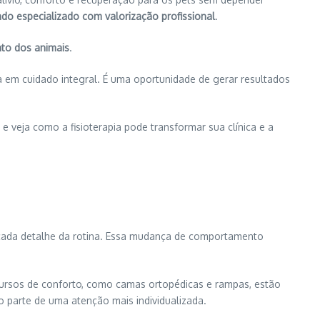
ado especializado com valorização profissional
.
nto dos animais
.
a em cuidado integral. É uma oportunidade de gerar resultados
e veja como a fisioterapia pode transformar sua clínica e a
m cada detalhe da rotina. Essa mudança de comportamento
 recursos de conforto, como camas ortopédicas e rampas, estão
 parte de uma atenção mais individualizada.