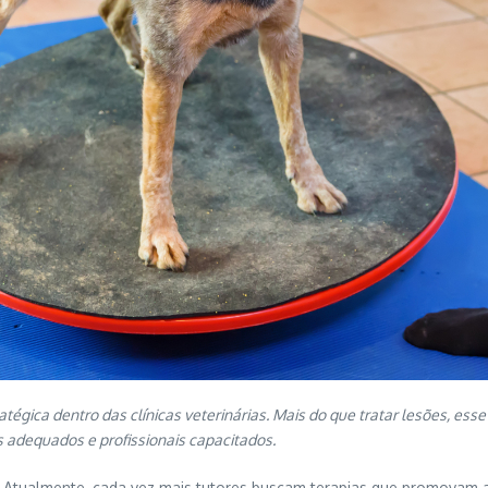
tégica dentro das clínicas veterinárias. Mais do que tratar lesões, esse
s adequados e profissionais capacitados.
Atualmente, cada vez mais tutores buscam terapias que promovam al