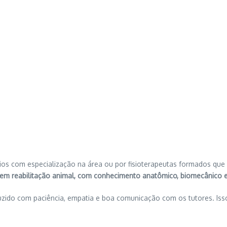
ários com especialização na área ou por fisioterapeutas formados que
 em reabilitação animal, com conhecimento anatômico, biomecânico e 
uzido com paciência, empatia e boa comunicação com os tutores. Iss