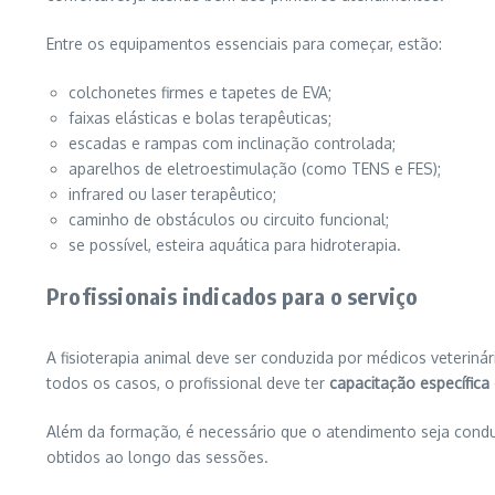
Entre os equipamentos essenciais para começar, estão:
colchonetes firmes e tapetes de EVA;
faixas elásticas e bolas terapêuticas;
escadas e rampas com inclinação controlada;
aparelhos de eletroestimulação (como TENS e FES);
infrared ou laser terapêutico;
caminho de obstáculos ou circuito funcional;
se possível, esteira aquática para hidroterapia.
Profissionais indicados para o serviço
A fisioterapia animal deve ser conduzida por médicos veterin
todos os casos, o profissional deve ter
capacitação específica
Além da formação, é necessário que o atendimento seja cond
obtidos ao longo das sessões.