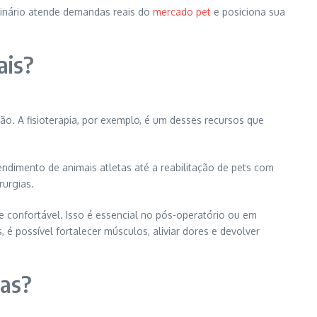
erinário atende demandas reais do
mercado pet
e posiciona sua
ais?
. A fisioterapia, por exemplo, é um desses recursos que
ndimento de animais atletas até a reabilitação de pets com
rurgias.
 e confortável. Isso é essencial no pós-operatório ou em
é possível fortalecer músculos, aliviar dores e devolver
cas?