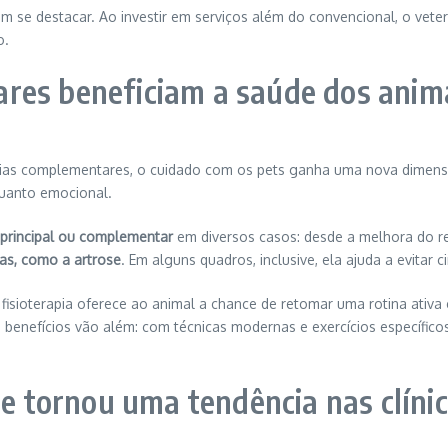
am se destacar. Ao investir em serviços além do convencional, o vet
o.
res beneficiam a saúde dos anim
ias complementares, o cuidado com os pets ganha uma nova dimensão
quanto emocional.
 principal ou complementar
em diversos casos: desde a melhora do re
as, como a artrose
. Em alguns quadros, inclusive, ela ajuda a evitar ci
 fisioterapia oferece ao animal a chance de retomar uma rotina ativa
enefícios vão além: com técnicas modernas e exercícios específicos, 
se tornou uma tendência nas clíni