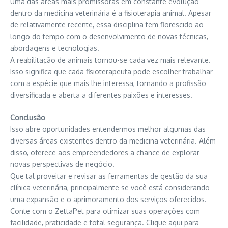
Uma das áreas mais promissoras em constante evolução
dentro da medicina veterinária é a fisioterapia animal. Apesar
de relativamente recente, essa disciplina tem florescido ao
longo do tempo com o desenvolvimento de novas técnicas,
abordagens e tecnologias.
A reabilitação de animais tornou-se cada vez mais relevante.
Isso significa que cada fisioterapeuta pode escolher trabalhar
com a espécie que mais lhe interessa, tornando a profissão
diversificada e aberta a diferentes paixões e interesses.
Conclusão
Isso abre oportunidades entendermos melhor algumas das
diversas áreas existentes dentro da medicina veterinária. Além
disso, oferece aos empreendedores a chance de explorar
novas perspectivas de negócio.
Que tal proveitar e revisar as ferramentas de gestão da sua
clínica veterinária, principalmente se você está considerando
uma expansão e o aprimoramento dos serviços oferecidos.
Conte com o ZettaPet para otimizar suas operações com
facilidade, praticidade e total segurança. Clique aqui para