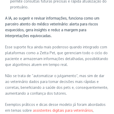
permite consultas futuras precisas e rápida atualização do
prontuário.
A IA, ao sugerir e revisar informações, funciona como um
parceiro atento do médico veterinário: alerta para riscos
esquecidos, gera insights e reduz a margem para
interpretações equivocadas.
Esse suporte fica ainda mais poderoso quando integrado com
plataformas como a Zetta Pet, que gerenciam todo o ciclo do
paciente e armazenam informações detalhadas, possibilitando
que algoritmos atuem em tempo real.
Não se trata de “automatizar o julgamento”, mas sim de dar
ao veterinário dados para tomar decisões mais rápidas e
corretas, beneficiando a saúde dos pets e, consequentemente,
aumentando a confiança dos tutores.
Exemplos práticos e dicas desse modelo já foram abordados
em temas sobre
assistentes digitais para veterinários
,