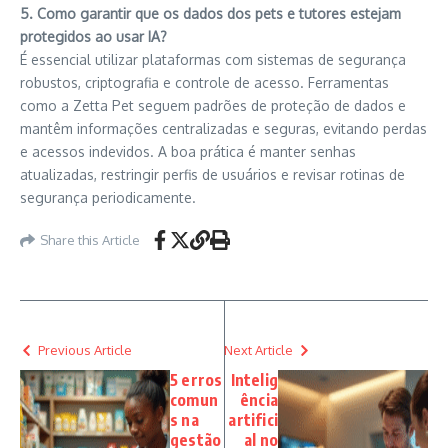
5. Como garantir que os dados dos pets e tutores estejam
protegidos ao usar IA?
É essencial utilizar plataformas com sistemas de segurança
robustos, criptografia e controle de acesso. Ferramentas
como a Zetta Pet seguem padrões de proteção de dados e
mantêm informações centralizadas e seguras, evitando perdas
e acessos indevidos. A boa prática é manter senhas
atualizadas, restringir perfis de usuários e revisar rotinas de
segurança periodicamente.
Share this Article
Previous Article
Next Article
5 erros
Intelig
comun
ência
s na
artifici
gestão
al no