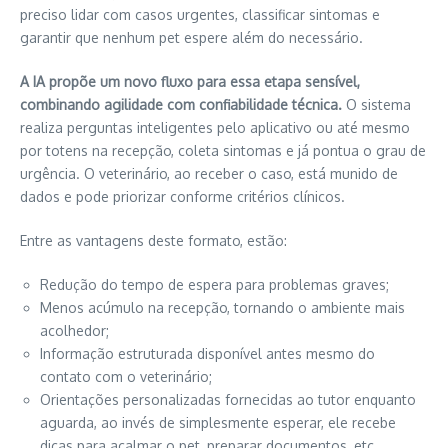
preciso lidar com casos urgentes, classificar sintomas e
garantir que nenhum pet espere além do necessário.
A IA propõe um novo fluxo para essa etapa sensível,
combinando agilidade com confiabilidade técnica.
O sistema
realiza perguntas inteligentes pelo aplicativo ou até mesmo
por totens na recepção, coleta sintomas e já pontua o grau de
urgência. O veterinário, ao receber o caso, está munido de
dados e pode priorizar conforme critérios clínicos.
Entre as vantagens deste formato, estão:
Redução do tempo de espera para problemas graves;
Menos acúmulo na recepção, tornando o ambiente mais
acolhedor;
Informação estruturada disponível antes mesmo do
contato com o veterinário;
Orientações personalizadas fornecidas ao tutor enquanto
aguarda, ao invés de simplesmente esperar, ele recebe
dicas para acalmar o pet, preparar documentos, etc.