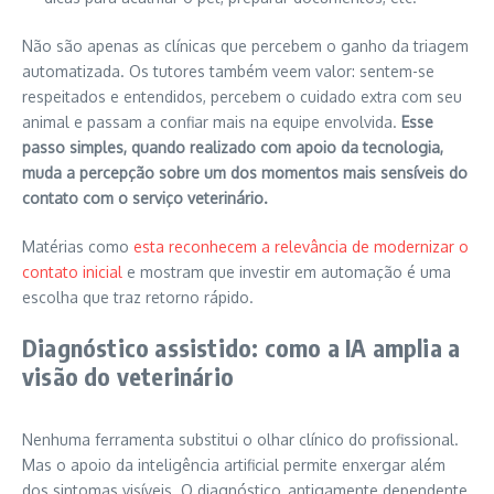
Não são apenas as clínicas que percebem o ganho da triagem
automatizada. Os tutores também veem valor: sentem-se
respeitados e entendidos, percebem o cuidado extra com seu
animal e passam a confiar mais na equipe envolvida.
Esse
passo simples, quando realizado com apoio da tecnologia,
muda a percepção sobre um dos momentos mais sensíveis do
contato com o serviço veterinário.
Matérias como
esta reconhecem a relevância de modernizar o
contato inicial
e mostram que investir em automação é uma
escolha que traz retorno rápido.
Diagnóstico assistido: como a IA amplia a
visão do veterinário
Nenhuma ferramenta substitui o olhar clínico do profissional.
Mas o apoio da inteligência artificial permite enxergar além
dos sintomas visíveis. O diagnóstico, antigamente dependente