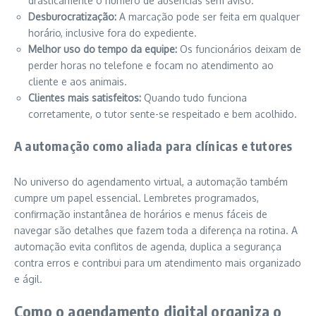
drasticamente o número de ausências sem aviso.
Desburocratização:
A marcação pode ser feita em qualquer
horário, inclusive fora do expediente.
Melhor uso do tempo da equipe:
Os funcionários deixam de
perder horas no telefone e focam no atendimento ao
cliente e aos animais.
Clientes mais satisfeitos:
Quando tudo funciona
corretamente, o tutor sente-se respeitado e bem acolhido.
A automação como aliada para clínicas e tutores
No universo do agendamento virtual, a automação também
cumpre um papel essencial. Lembretes programados,
confirmação instantânea de horários e menus fáceis de
navegar são detalhes que fazem toda a diferença na rotina. A
automação evita conflitos de agenda, duplica a segurança
contra erros e contribui para um atendimento mais organizado
e ágil.
Como o agendamento digital organiza o