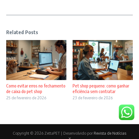
Related Posts
Como evitar erros no fechamento
Pet shop pequeno: como ganhar
de caixa do pet shop
eficiência sem contratar
25 de fevereiro de 2026
23 de fevereiro de 2026
Copyright © 2026 ZettaPET | Desenvolvido por
Revista de Notícias
X