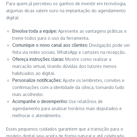
Para quem já percebeu os ganhos de investir em tecnologia,
algumas dicas valem ouro na implantação do agendamento
digital:
Envolva toda a equipe:
Apresente as vantagens práticas e
treine todos para o uso da ferramenta.
Comunique o novo canal aos clientes:
Divulgação pode ser
feita via redes sociais, WhatsApp e cartazes na recepção.
Ofereça instruções claras:
Mostre como realizar a
marcação virtual, tirando dúvidas dos tutores menos
habituados ao digital.
Personalize notificações:
Ajuste os lembretes, convites e
confirmações com a identidade da clínica, tornando tudo
mais acolhedor.
Acompanhe o desempenho:
Use relatórios de
agendamento para analisar horários mais disputados e
melhorar o atendimento.
Esses pequenos cuidados garantem que a transição para o
modelo digital seja aceita de forma natural e até celebrada