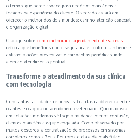
o tempo, que perde espaço para negócios mais ágeis e
focados na experiência do cliente. O segredo estará em
oferecer o melhor dos dois mundos: carinho, atenção especial
e organização digital.
O artigo sobre
como melhorar o agendamento de vacinas
reforça que benefícios como segurança e controle também se
aplicam a ações preventivas e campanhas periódicas, indo
além do atendimento pontual.
Transforme o atendimento da sua clínica
com tecnologia
Com tantas facilidades disponíveis, fica clara a diferença entre
o antes e o agora no atendimento veterinário. Quem aposta
em soluções modernas vê logo a mudança: menos confusão,
clientes mais fiéis e equipe engajada. Como observado por
muitos gestores, a centralização de processos em sistemas
completos como a Zetta Pet torna o dia a dia mais fluido