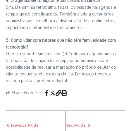
4. O agendamento digital reduz custos da clínica?
Sim. Ele diminui retrabalho, faltas, ociosidade na agenda e
tempo gasto com ligações. Também ajuda a evitar erros
administrativos e melhora a distribuição de atendimentos,
impactando diretamente o faturamento.
5. Como lidar com tutores que não têm familiaridade com
tecnologia?
Ofereça suporte simples: um QR Code para agendamento,
tutoriais rápidos, ajuda da recepção no primeiro uso e
possibilidade de realizar a marcação no próprio celular do
cliente enquanto ele está na clínica. Em pouco tempo, a
maioria passa a preferir o digital.
Share this Article
Previous Article
Next Article