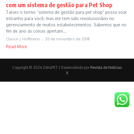
com um sistema de gestão para Pet Shop
Talvez o termo “sistema de gestão para pet shop” possa soar
estranho para você, mas ele tem sido revolucionário no
gerenciamento de muitos estabelecimentos. Sabemos que no
fim de ano as coisas apertam...
Cleocir J. Hoffmann
20 de novembro de 2018
Read More
Copyright © 2026 ZettaPET | Desenvolvido por
Revista de Notícias
X