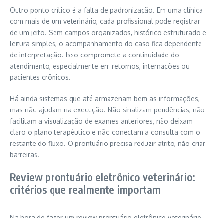
Outro ponto crítico é a falta de padronização. Em uma clínica
com mais de um veterinário, cada profissional pode registrar
de um jeito. Sem campos organizados, histórico estruturado e
leitura simples, o acompanhamento do caso fica dependente
de interpretação. Isso compromete a continuidade do
atendimento, especialmente em retornos, internações ou
pacientes crônicos.
Há ainda sistemas que até armazenam bem as informações,
mas não ajudam na execução. Não sinalizam pendências, não
facilitam a visualização de exames anteriores, não deixam
claro o plano terapêutico e não conectam a consulta com o
restante do fluxo. O prontuário precisa reduzir atrito, não criar
barreiras.
Review prontuário eletrônico veterinário:
critérios que realmente importam
Na hora de fazer um review prontuário eletrônico veterinário,