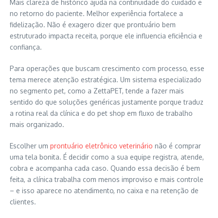
Mais clareza de histórico ajuda na continuidade do cuidado e
no retorno do paciente. Melhor experiência fortalece a
fidelização. Não é exagero dizer que prontuário bem
estruturado impacta receita, porque ele influencia eficiência e
confiança.
Para operações que buscam crescimento com processo, esse
tema merece atenção estratégica. Um sistema especializado
no segmento pet, como a ZettaPET, tende a fazer mais
sentido do que soluções genéricas justamente porque traduz
a rotina real da clínica e do pet shop em fluxo de trabalho
mais organizado.
Escolher um
prontuário eletrônico veterinário
não é comprar
uma tela bonita. É decidir como a sua equipe registra, atende,
cobra e acompanha cada caso. Quando essa decisão é bem
feita, a clínica trabalha com menos improviso e mais controle
– e isso aparece no atendimento, no caixa e na retenção de
clientes.