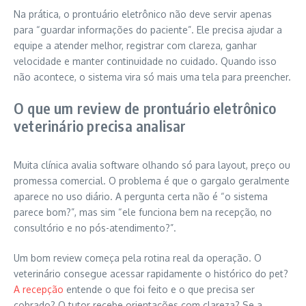
Na prática, o prontuário eletrônico não deve servir apenas
para “guardar informações do paciente”. Ele precisa ajudar a
equipe a atender melhor, registrar com clareza, ganhar
velocidade e manter continuidade no cuidado. Quando isso
não acontece, o sistema vira só mais uma tela para preencher.
O que um review de prontuário eletrônico
veterinário precisa analisar
Muita clínica avalia software olhando só para layout, preço ou
promessa comercial. O problema é que o gargalo geralmente
aparece no uso diário. A pergunta certa não é “o sistema
parece bom?”, mas sim “ele funciona bem na recepção, no
consultório e no pós-atendimento?”.
Um bom review começa pela rotina real da operação. O
veterinário consegue acessar rapidamente o histórico do pet?
A recepção
entende o que foi feito e o que precisa ser
cobrado? O tutor recebe orientações com clareza? Se a