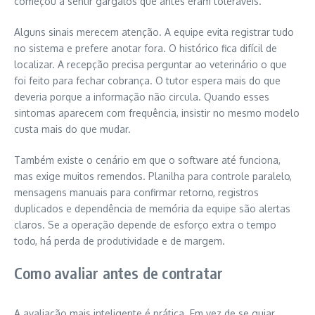
começou a sentir gargalos que antes eram toleráveis.
Alguns sinais merecem atenção. A equipe evita registrar tudo
no sistema e prefere anotar fora. O histórico fica difícil de
localizar. A recepção precisa perguntar ao veterinário o que
foi feito para fechar cobrança. O tutor espera mais do que
deveria porque a informação não circula. Quando esses
sintomas aparecem com frequência, insistir no mesmo modelo
custa mais do que mudar.
Também existe o cenário em que o software até funciona,
mas exige muitos remendos. Planilha para controle paralelo,
mensagens manuais para confirmar retorno, registros
duplicados e dependência de memória da equipe são alertas
claros. Se a operação depende de esforço extra o tempo
todo, há perda de produtividade e de margem.
Como avaliar antes de contratar
A avaliação mais inteligente é prática. Em vez de se guiar