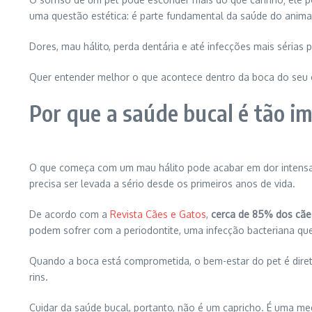
uma questão estética: é parte fundamental da saúde do anima
Dores, mau hálito, perda dentária e até infecções mais séria
Quer entender melhor o que acontece dentro da boca do seu cli
Por que a saúde bucal é tão i
O que começa com um mau hálito pode acabar em dor intensa, d
precisa ser levada a sério desde os primeiros anos de vida.
De acordo com a
Revista Cães e Gatos
,
cerca de 85% dos cãe
podem sofrer com a periodontite, uma infecção bacteriana que
Quando a boca está comprometida, o bem-estar do pet é diret
rins.
Cuidar da saúde bucal, portanto, não é um capricho. É uma me