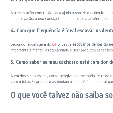
A alimentação com ração seca ajuda a reduzir o acúmulo de r
de escovação, o uso constante de petiscos e a ausência de li
4. Com que frequência é ideal escovar os dent
Segundo reportagem do
G1
, o ideal é
escovar os dentes do pe
importante é manter a regularidade e usar produtos específic
5. Como saber se meu cachorro está com dor d
Além dos sinais físicos, como gengiva avermelhada, retraíd
com o tutor.
Ficar atento às mudanças sutis é fundamental pa
O que você talvez não saiba s