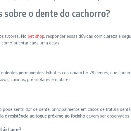
s sobre o dente do cachorro?
 os tutores. No
pet shop
, responder essas dúvidas com clareza e seg
 como orientar cada uma delas.
e e dentes permanentes
. Filhotes costumam ter 28 dentes, que começ
ivos, caninos, pré-molares e molares.
 pode sentir dor de dente, principalmente em casos de fratura dentár
atia e resistência ao toque próximo ao focinho
devem ser observados 
 tártaro?