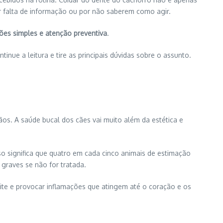
r falta de informação ou por não saberem como agir.
ões simples e atenção preventiva
.
nue a leitura e tire as principais dúvidas sobre o assunto.
os. A saúde bucal dos cães vai muito além da estética e
sso significa que quatro em cada cinco animais de estimação
graves se não for tratada.
te e provocar inflamações que atingem até o coração e os