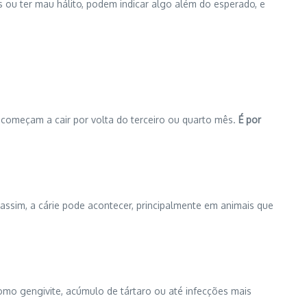
ou ter mau hálito, podem indicar algo além do esperado, e
 começam a cair por volta do terceiro ou quarto mês.
É por
assim, a cárie pode acontecer, principalmente em animais que
omo gengivite, acúmulo de tártaro ou até infecções mais