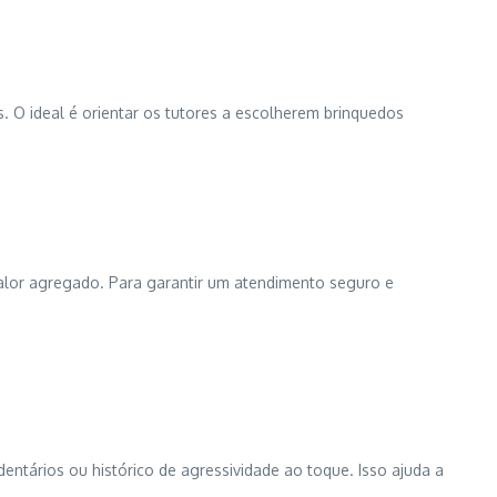
. O ideal é orientar os tutores a escolherem brinquedos
alor agregado. Para garantir um atendimento seguro e
entários ou histórico de agressividade ao toque. Isso ajuda a