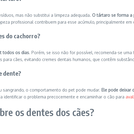
esíduos, mas não substitui a limpeza adequada.
O tártaro se forma a 
mpeza profissional contribuem para esse acúmulo, principalmente em
es do cachorro?
t todos os dias
. Porém, se isso não for possível, recomenda-se uma
os para cães, evitando cremes dentais humanos, que contêm substânci
e dente?
a ou sangrando, o comportamento do pet pode mudar.
Ele pode deixar 
ra identificar o problema precocemente e encaminhar o cão para
aval
obre os dentes dos cães?