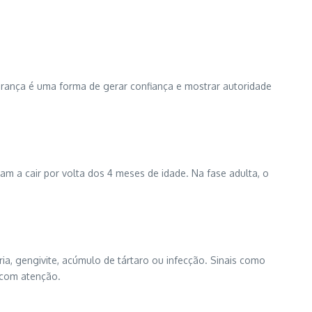
urança é uma forma de gerar confiança e mostrar autoridade
am a cair por volta dos 4 meses de idade. Na fase adulta, o
ia, gengivite, acúmulo de tártaro ou infecção. Sinais como
com atenção.