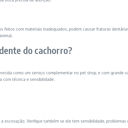
s feitos com materiais inadequados, podem causar fraturas dentárias
animal.
dente do cachorro?
ferecida como um serviço complementar no pet shop, e com grande v
pa com técnica e sensibilidade.
 a escovação. Verifique também se ele tem sensibilidade, problemas d