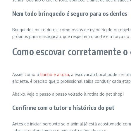
Nem todo brinquedo é seguro para os dentes
Brinquedos muito duros, como ossos de nylon rígido ou objeto
próprios para mastigação, que respeitem o porte e a força do 
Como escovar corretamente o 
Assim como o
banho e a tosa
, a escovação bucal pode ser o
eficiente, é preciso que o profissional saiba conduzir cada eta
Abaixo, veja o passo a passo voltado à rotina do pet shop!
Confirme com o tutor o histórico do pet
Antes de iniciar, pergunte se o animal já está acostumado com
adaptar o atendimento e evitar situações de risco.