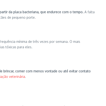
partir da placa bacteriana, que endurece com o tempo.
A falta
 cães de pequeno porte.
 frequência mínima de três vezes por semana. O mais
as tóxicas para eles.
de brincar, comer com menos vontade ou até evitar contato
iação veterinária
.