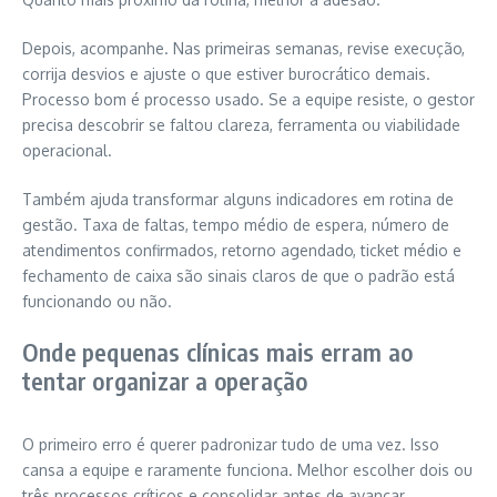
Depois, acompanhe. Nas primeiras semanas, revise execução,
corrija desvios e ajuste o que estiver burocrático demais.
Processo bom é processo usado. Se a equipe resiste, o gestor
precisa descobrir se faltou clareza, ferramenta ou viabilidade
operacional.
Também ajuda transformar alguns indicadores em rotina de
gestão. Taxa de faltas, tempo médio de espera, número de
atendimentos confirmados, retorno agendado, ticket médio e
fechamento de caixa são sinais claros de que o padrão está
funcionando ou não.
Onde pequenas clínicas mais erram ao
tentar organizar a operação
O primeiro erro é querer padronizar tudo de uma vez. Isso
cansa a equipe e raramente funciona. Melhor escolher dois ou
três processos críticos e consolidar antes de avançar.