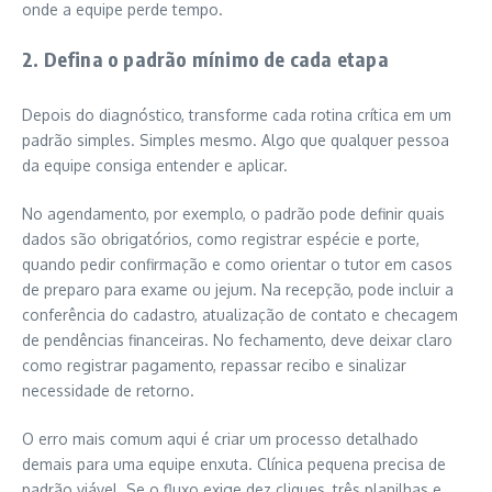
onde a equipe perde tempo.
2. Defina o padrão mínimo de cada etapa
Depois do diagnóstico, transforme cada rotina crítica em um
padrão simples. Simples mesmo. Algo que qualquer pessoa
da equipe consiga entender e aplicar.
No agendamento, por exemplo, o padrão pode definir quais
dados são obrigatórios, como registrar espécie e porte,
quando pedir confirmação e como orientar o tutor em casos
de preparo para exame ou jejum. Na recepção, pode incluir a
conferência do cadastro, atualização de contato e checagem
de pendências financeiras. No fechamento, deve deixar claro
como registrar pagamento, repassar recibo e sinalizar
necessidade de retorno.
O erro mais comum aqui é criar um processo detalhado
demais para uma equipe enxuta. Clínica pequena precisa de
padrão viável. Se o fluxo exige dez cliques, três planilhas e