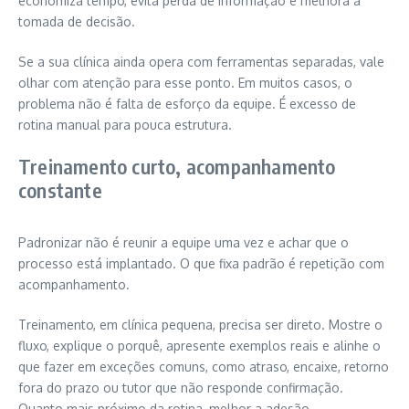
economiza tempo, evita perda de informação e melhora a
tomada de decisão.
Se a sua clínica ainda opera com ferramentas separadas, vale
olhar com atenção para esse ponto. Em muitos casos, o
problema não é falta de esforço da equipe. É excesso de
rotina manual para pouca estrutura.
Treinamento curto, acompanhamento
constante
Padronizar não é reunir a equipe uma vez e achar que o
processo está implantado. O que fixa padrão é repetição com
acompanhamento.
Treinamento, em clínica pequena, precisa ser direto. Mostre o
fluxo, explique o porquê, apresente exemplos reais e alinhe o
que fazer em exceções comuns, como atraso, encaixe, retorno
fora do prazo ou tutor que não responde confirmação.
Quanto mais próximo da rotina, melhor a adesão.