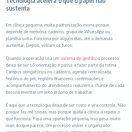
Tecnologia acelera o que o papel não
sustenta
Em clínica pequena, muita padronização morre porque
depende de memória, caderno, grupo de WhatsApp ou
planilha solta. Funciona por alguns dias, até a demanda
aumentar. Depois, voltam os furos.
Quando a operação usa um
sistema de gestão
, o processo
deixa de ser só orientação e passa a fazer parte da rotina.
Campos obrigatórios no cadastro, agenda centralizada,
histórico do pet, registro financeiro, confirmações e
acompanhamento do atendimento reduzem a chance de cada
pessoa inventar um jeito próprio de trabalhar.
É aqui que a tecnologia deixa de ser custo e vira controle. Não
porque faz mil coisas, mas porque ajuda a clínica a repetir o
que funciona. Para uma operação pequena, isso pesa muito
mais do que parece. Um processo visível e organizado