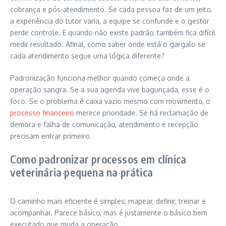
cobrança e pós-atendimento. Se cada pessoa faz de um jeito,
a experiência do tutor varia, a equipe se confunde e o gestor
perde controle. E quando não existe padrão, também fica difícil
medir resultado. Afinal, como saber onde está o gargalo se
cada atendimento segue uma lógica diferente?
Padronização funciona melhor quando começa onde a
operação sangra. Se a sua agenda vive bagunçada, esse é o
foco. Se o problema é caixa vazio mesmo com movimento, o
processo financeiro
merece prioridade. Se há reclamação de
demora e falha de comunicação, atendimento e recepção
precisam entrar primeiro.
Como padronizar processos em clínica
veterinária pequena na prática
O caminho mais eficiente é simples: mapear, definir, treinar e
acompanhar. Parece básico, mas é justamente o básico bem
executado que muda a operação.