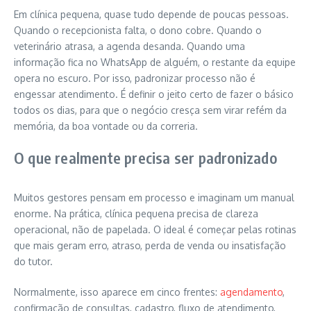
Em clínica pequena, quase tudo depende de poucas pessoas.
Quando o recepcionista falta, o dono cobre. Quando o
veterinário atrasa, a agenda desanda. Quando uma
informação fica no WhatsApp de alguém, o restante da equipe
opera no escuro. Por isso, padronizar processo não é
engessar atendimento. É definir o jeito certo de fazer o básico
todos os dias, para que o negócio cresça sem virar refém da
memória, da boa vontade ou da correria.
O que realmente precisa ser padronizado
Muitos gestores pensam em processo e imaginam um manual
enorme. Na prática, clínica pequena precisa de clareza
operacional, não de papelada. O ideal é começar pelas rotinas
que mais geram erro, atraso, perda de venda ou insatisfação
do tutor.
Normalmente, isso aparece em cinco frentes:
agendamento
,
confirmação de consultas, cadastro, fluxo de atendimento,