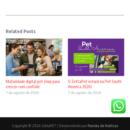
Related Posts
Maturidade digital pet shop para
O ZettaPet estará na Pet South
crescer com controle
America 2026!
7 de agosto de 2026
7 de agosto de 2026
Copyright © 2026 ZettaPET | Desenvolvido por
Revista de Notícias