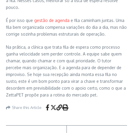
a fila. Nesses casos, melhorar só a lista de espera resolve
pouco.
É por isso que
gestão de agenda
e fila caminham juntas. Uma
fila bem organizada compensa variações do dia a dia, mas não
corrige sozinha problemas estruturais de operação.
Na prática, a clínica que trata fila de espera como processo
ganha velocidade sem perder controle. A equipe sabe quem
chamar, quando chamar e com qual prioridade. O tutor
percebe mais organização. E a agenda para de depender de
improviso. Se hoje sua recepção ainda monta essa fila no
susto, este é um bom ponto para virar a chave e transformar
desordem em previsibilidade com o apoio certo, como o que a
ZettaPET propõe para a rotina do mercado pet.
Share this Article