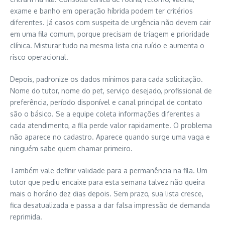
exame e banho em operação híbrida podem ter critérios
diferentes. Já casos com suspeita de urgência não devem cair
em uma fila comum, porque precisam de triagem e prioridade
clínica. Misturar tudo na mesma lista cria ruído e aumenta o
risco operacional.
Depois, padronize os dados mínimos para cada solicitação.
Nome do tutor, nome do pet, serviço desejado, profissional de
preferência, período disponível e canal principal de contato
são o básico. Se a equipe coleta informações diferentes a
cada atendimento, a fila perde valor rapidamente. O problema
não aparece no cadastro. Aparece quando surge uma vaga e
ninguém sabe quem chamar primeiro.
Também vale definir validade para a permanência na fila. Um
tutor que pediu encaixe para esta semana talvez não queira
mais o horário dez dias depois. Sem prazo, sua lista cresce,
fica desatualizada e passa a dar falsa impressão de demanda
reprimida.