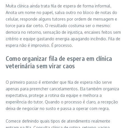
Muita clínica ainda trata fila de espera de forma informal.
Anota um nome no papel, salva outro no bloco de notas do
celular, responde alguns tutores por ordem de mensagem e
torce para dar certo. O resultado costuma ser o mesmo:
demora no retorno, sensação de injustiça, encaixes feitos sem
critério e equipe gastando energia apagando incêndio. Fila de
espera não é improviso. É processo.
Como organizar fila de espera em clínica
veterinária sem virar caos
O primeiro passo é entender que fila de espera não serve
apenas para preencher cancelamentos. Ela também organiza
expectativa, protege a rotina da equipe e melhora a
experiência do tutor. Quando o processo é claro, a recepção
deixa de negociar no susto e passa a operar com regra.
Comece definindo quais tipos de atendimento realmente
entram na fila. Consulta clínica de rotina, retorno, vacina,