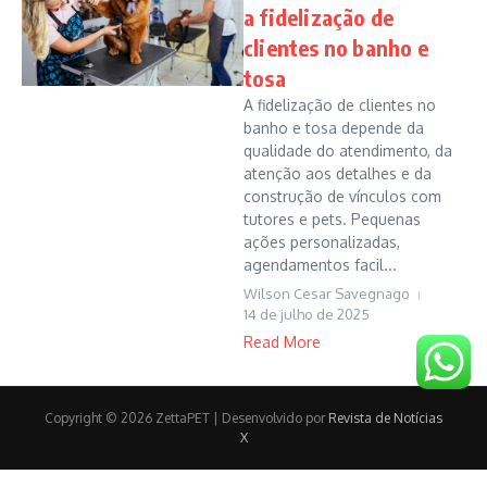
a fidelização de
clientes no banho e
tosa
A fidelização de clientes no
banho e tosa depende da
qualidade do atendimento, da
atenção aos detalhes e da
construção de vínculos com
tutores e pets. Pequenas
ações personalizadas,
agendamentos facil...
Wilson Cesar Savegnago
14 de julho de 2025
Read More
Copyright © 2026 ZettaPET | Desenvolvido por
Revista de Notícias
X